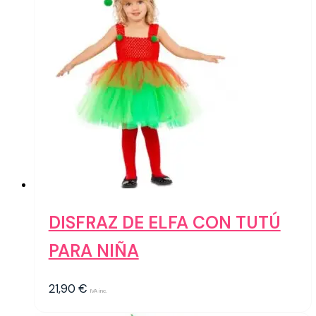
DISFRAZ DE ELFA CON TUTÚ
PARA NIÑA
21,90
€
IVA inc.