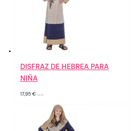
DISFRAZ DE HEBREA PARA
NIÑA
17,95
€
IVA inc.