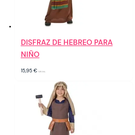
DISFRAZ DE HEBREO PARA
NIÑO
15,95
€
IVA inc.