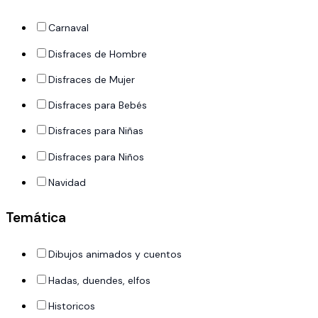
Carnaval
Disfraces de Hombre
Disfraces de Mujer
Disfraces para Bebés
Disfraces para Niñas
Disfraces para Niños
Navidad
Temática
Dibujos animados y cuentos
Hadas, duendes, elfos
Historicos