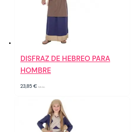
DISFRAZ DE HEBREO PARA
HOMBRE
23,85
€
IVA inc.