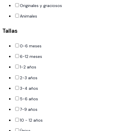
Originales y graciosos
Animales
Tallas
0-6 meses
6-12 meses
1-2 años
2-3 años
3-4 años
5-6 años
7-9 años
10 - 12 años
Única