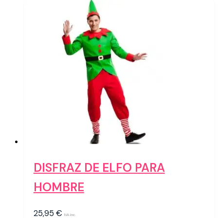
DISFRAZ DE ELFO PARA
HOMBRE
25,95
€
IVA inc.