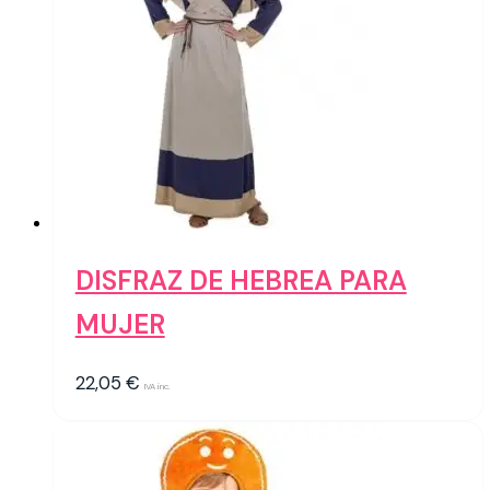
DISFRAZ DE HEBREA PARA
MUJER
22,05
€
IVA inc.