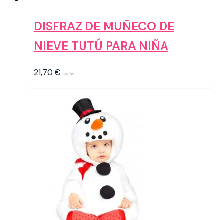
DISFRAZ DE MUÑECO DE
NIEVE TUTÚ PARA NIÑA
21,70
€
IVA inc.