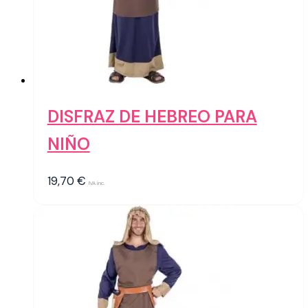
DISFRAZ DE HEBREO PARA
NIÑO
19,70
€
IVA inc.