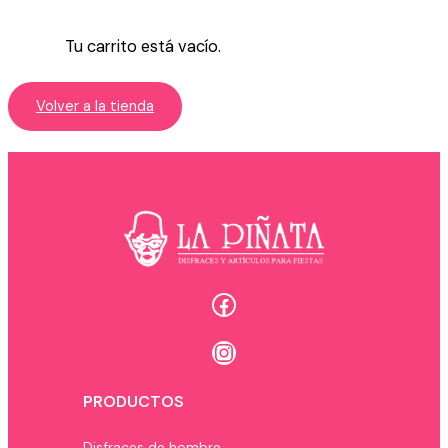
Tu carrito está vacío.
Volver a la tienda
Facebook
Instagram
PRODUCTOS
Disfraces de hombre