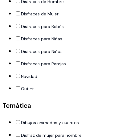
Disfraces de Hombre
Disfraces de Mujer
Disfraces para Bebés
Disfraces para Niñas
Disfraces para Niños
Disfraces para Parejas
Navidad
Outlet
Temática
Dibujos animados y cuentos
Disfraz de mujer para hombre