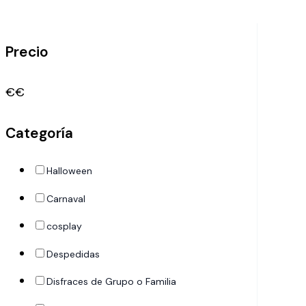
Precio
€
€
Categoría
Halloween
Carnaval
cosplay
Despedidas
Disfraces de Grupo o Familia