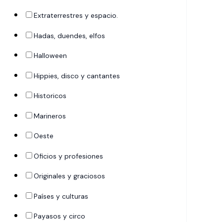
Extraterrestres y espacio.
Hadas, duendes, elfos
Halloween
Hippies, disco y cantantes
Historicos
Marineros
Oeste
Oficios y profesiones
Originales y graciosos
Países y culturas
Payasos y circo