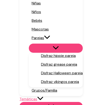
Niñas
Niños
Bebés
Mascotas
Parejas
Disfraz hippie pareja
Disfraz grease pareja
Disfraz Halloween pareja
Disfraz vikingos pareja
Grupos/Familia
Temáticas