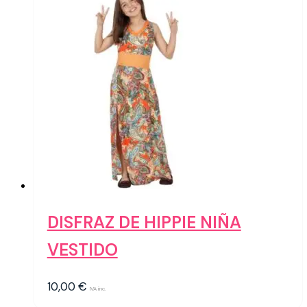
DISFRAZ DE HIPPIE NIÑA
VESTIDO
10,00
€
IVA inc.