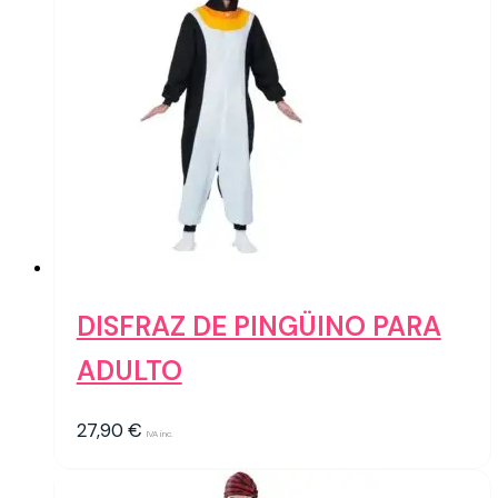
DISFRAZ DE PINGÜINO PARA
ADULTO
27,90
€
IVA inc.