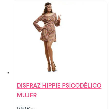
DISFRAZ HIPPIE PSICODÉLICO
MUJER
17,90
€