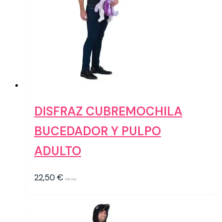
DISFRAZ CUBREMOCHILA
BUCEDADOR Y PULPO
ADULTO
22,50
€
IVA inc.