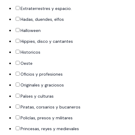
Extraterrestres y espacio.
Hadas, duendes, elfos
Halloween
Hippies, disco y cantantes
Historicos
Oeste
Oficios y profesiones
Originales y graciosos
Países y culturas
Piratas, corsarios y bucaneros
Policías, presos y militares
Princesas, reyes y medievales