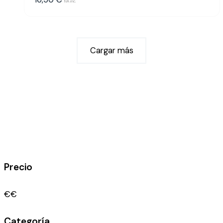
IVA inc.
Cargar más
Precio
€
€
Categoría