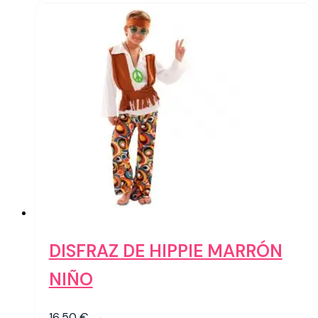
DISFRAZ DE HIPPIE MARRÓN
NIÑO
16,50
€