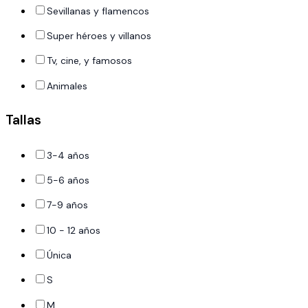
Sevillanas y flamencos
Super héroes y villanos
Tv, cine, y famosos
Animales
Tallas
3-4 años
5-6 años
7-9 años
10 - 12 años
Única
S
M