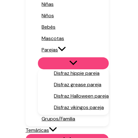
Niñas
Niños
Bebés
Mascotas
Parejas
Disfraz hippie pareja
Disfraz grease pareja
Disfraz Halloween pareja
Disfraz vikingos pareja
Grupos/Familia
Temáticas