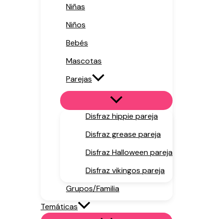
Niñas
Niños
Bebés
Mascotas
Parejas
Disfraz hippie pareja
Disfraz grease pareja
Disfraz Halloween pareja
Disfraz vikingos pareja
Grupos/Familia
Temáticas