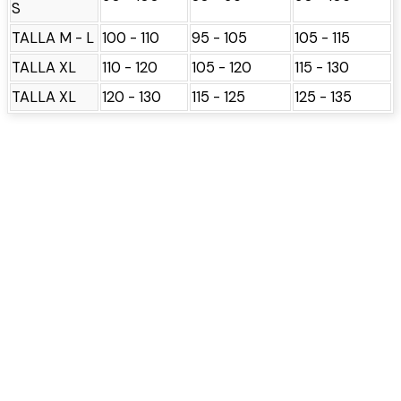
S
TALLA M - L
100 - 110
95 - 105
105 - 115
TALLA XL
110 - 120
105 - 120
115 - 130
TALLA XL
120 - 130
115 - 125
125 - 135