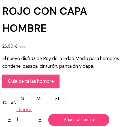
ROJO CON CAPA
HOMBRE
26,90
€
IVA inc.
El nuevo disfraz de Rey de la Edad Media para hombres
contiene: casaca, cinturón, pantalón y capa.
Guía de tallas hombre
S
ML
XL
TALLAS
Limpiar
DISFRAZ
-
+
Añadir al carrito
REY