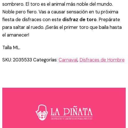
sombrero. El toro es el animal más noble del mundo.
Noble pero fiero. Vas a causar sensación en tu próxima
fiesta de disfraces con este
disfraz de toro
. Prepárate
para saltar al ruedo. ¡Serás el primer toro que baila hasta
el amanecer!
Talla ML.
SKU:
2035533
Categorías:
Carnaval
,
Disfraces de Hombre