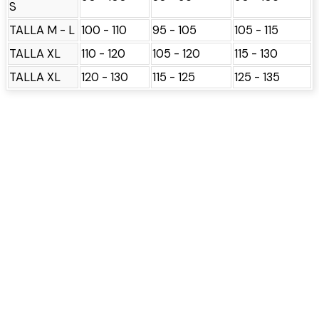
S
TALLA M - L
100 - 110
95 - 105
105 - 115
TALLA XL
110 - 120
105 - 120
115 - 130
TALLA XL
120 - 130
115 - 125
125 - 135