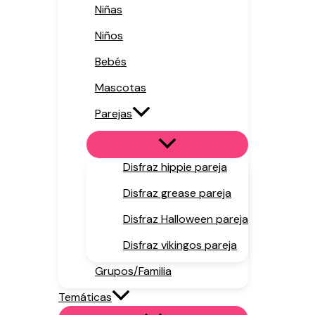
Niñas
Niños
Bebés
Mascotas
Parejas
Disfraz hippie pareja
Disfraz grease pareja
Disfraz Halloween pareja
Disfraz vikingos pareja
Grupos/Familia
Temáticas