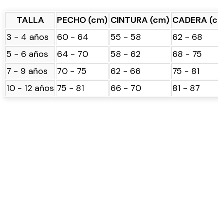
TALLA
PECHO (cm)
CINTURA (cm)
CADERA (
3 - 4 años
60 - 64
55 - 58
62 - 68
5 - 6 años
64 - 70
58 - 62
68 - 75
7 - 9 años
70 - 75
62 - 66
75 - 81
10 - 12 años
75 - 81
66 - 70
81 - 87