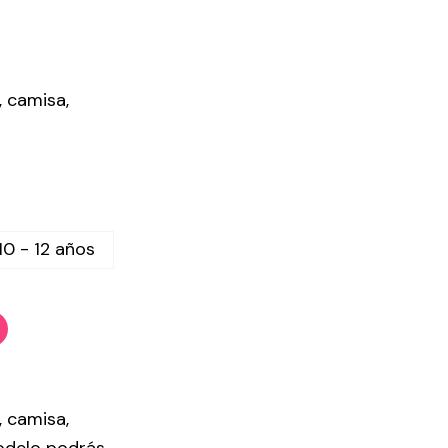
, camisa,
10 - 12 años
, camisa,