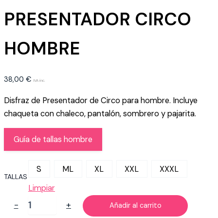
PRESENTADOR CIRCO
HOMBRE
38,00
€
IVA inc.
Disfraz de Presentador de Circo para hombre. Incluye
chaqueta con chaleco, pantalón, sombrero y pajarita.
Guía de tallas hombre
S
ML
XL
XXL
XXXL
TALLAS
Limpiar
DISFRAZ
-
+
Añadir al carrito
DE