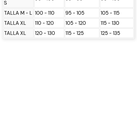
S
TALLA M - L
100 - 110
95 - 105
105 - 115
TALLA XL
110 - 120
105 - 120
115 - 130
TALLA XL
120 - 130
115 - 125
125 - 135