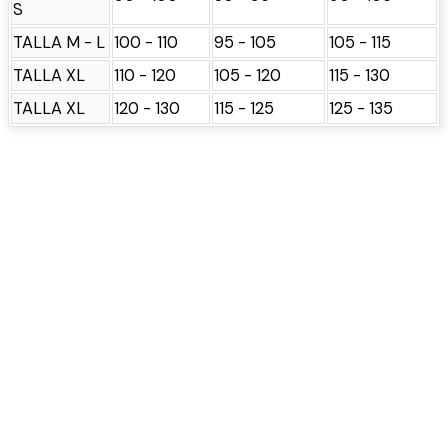
S
TALLA M - L
100 - 110
95 - 105
105 - 115
TALLA XL
110 - 120
105 - 120
115 - 130
TALLA XL
120 - 130
115 - 125
125 - 135