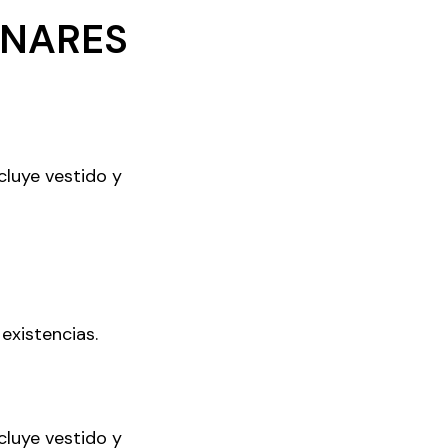
UNARES
cluye vestido y
existencias.
cluye vestido y