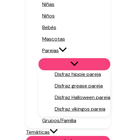
Niñas
Niños
Bebés
Mascotas
Parejas
Disfraz hippie pareja
Disfraz grease pareja
Disfraz Halloween pareja
Disfraz vikingos pareja
Grupos/Familia
Temáticas