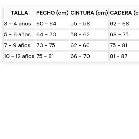
TALLA
PECHO (cm)
CINTURA (cm)
CADERA (
3 - 4 años
60 - 64
55 - 58
62 - 68
5 - 6 años
64 - 70
58 - 62
68 - 75
7 - 9 años
70 - 75
62 - 66
75 - 81
10 - 12 años
75 - 81
66 - 70
81 - 87