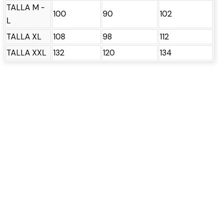
TALLA M -
100
90
102
L
TALLA XL
108
98
112
TALLA XXL
132
120
134