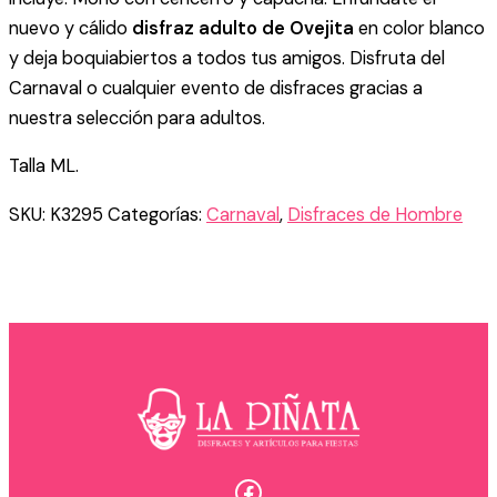
nuevo y cálido
disfraz adulto de Ovejita
en color blanco
y deja boquiabiertos a todos tus amigos. Disfruta del
Carnaval o cualquier evento de disfraces gracias a
nuestra selección para adultos.
Talla ML.
SKU:
K3295
Categorías:
Carnaval
,
Disfraces de Hombre
Facebook