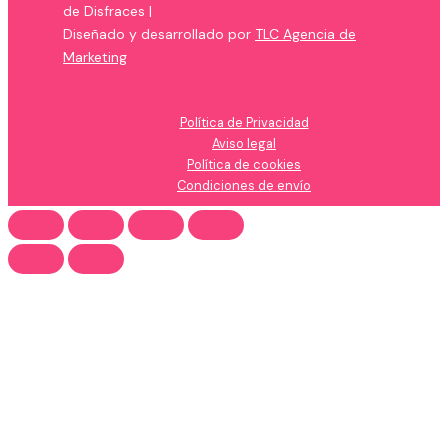
de Disfraces |
Diseñado y desarrollado por
TLC Agencia de
Marketing
Política de Privacidad
Aviso legal
Política de cookies
Condiciones de envío