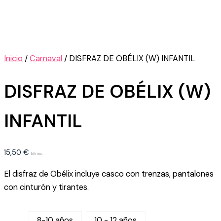
Inicio
/
Carnaval
/ DISFRAZ DE OBÉLIX (W) INFANTIL
DISFRAZ DE OBÉLIX (W)
INFANTIL
15,50
€
IVA inc.
El disfraz de Obélix incluye casco con trenzas, pantalones
con cinturón y tirantes.
8-10 años
10 - 12 años