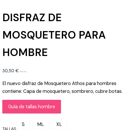
DISFRAZ DE
MOSQUETERO PARA
HOMBRE
30,50
€
IVA inc.
El nuevo disfraz de Mosquetero Athos para hombres
contiene: Capa de mosquetero, sombrero, cubre botas.
Guía de tallas hombre
S
ML
XL
TALLAS