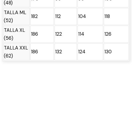
(48)
TALLA ML
182
112
104
118
(52)
TALLA XL
186
122
114
126
(56)
TALLA XXL
186
132
124
130
(62)