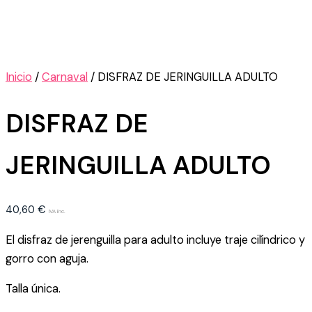
Inicio
/
Carnaval
/ DISFRAZ DE JERINGUILLA ADULTO
DISFRAZ DE
JERINGUILLA ADULTO
40,60
€
IVA inc.
El disfraz de jerenguilla para adulto incluye traje cilíndrico y
gorro con aguja.
Talla única.