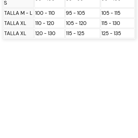
S
TALLA M - L
100 - 110
95 - 105
105 - 115
TALLA XL
110 - 120
105 - 120
115 - 130
TALLA XL
120 - 130
115 - 125
125 - 135