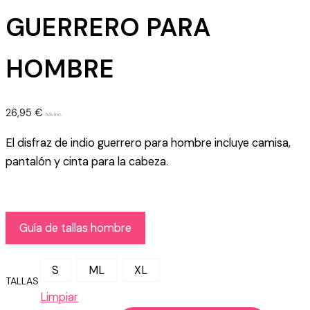
GUERRERO PARA
HOMBRE
26,95
€
IVA inc.
El disfraz de indio guerrero para hombre incluye camisa,
pantalón y cinta para la cabeza.
Guía de tallas hombre
S
ML
XL
TALLAS
Limpiar