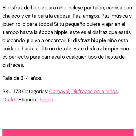
NARANJA
El disfraz de hippie para niño incluye pantalón, camisa con
cantidad
chaleco y cinta para la cabeza. Paz, amigos. Paz, música y
¡buen rollo para todos! Si tu pequeño quiere viajar en el
tiempo hasta la época hippie, este es el disfraz que estás
buscando. ¡Le va a encantar! El
disfraz hippie
niño está
cuidado hasta el último detalle. Este
disfraz hippie
niño
es perfecto para carnaval o cualquier tipo de fiesta de
disfraces.
Talla de 3-4 años.
SKU:
173
Categorías:
Carnaval
,
Disfraces para Niños
,
Outlet
Etiqueta:
hippie