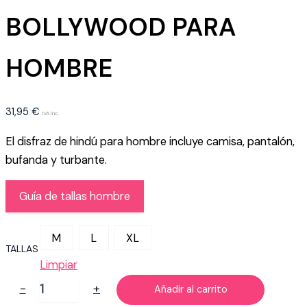
BOLLYWOOD PARA
HOMBRE
31,95
€
IVA inc.
El disfraz de hindú para hombre incluye camisa, pantalón,
bufanda y turbante.
Guía de tallas hombre
M
L
XL
TALLAS
Limpiar
DISFRAZ
-
+
Añadir al carrito
DE