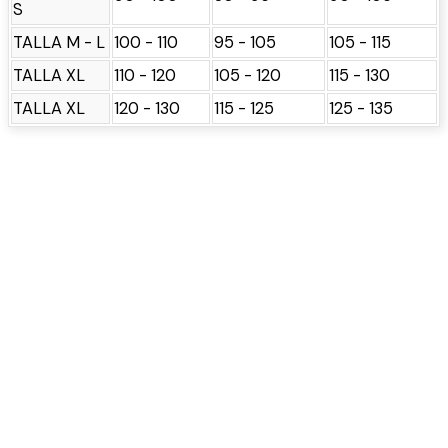
S
TALLA M - L
100 - 110
95 - 105
105 - 115
TALLA XL
110 - 120
105 - 120
115 - 130
TALLA XL
120 - 130
115 - 125
125 - 135