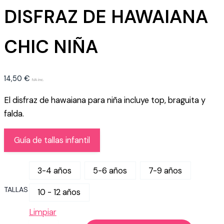
DISFRAZ DE HAWAIANA
CHIC NIÑA
14,50
€
IVA inc.
El disfraz de hawaiana para niña incluye top, braguita y
falda.
Guía de tallas infantil
3-4 años
5-6 años
7-9 años
TALLAS
10 - 12 años
Limpiar