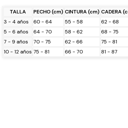
TALLA
PECHO (cm)
CINTURA (cm)
CADERA (
3 - 4 años
60 - 64
55 - 58
62 - 68
5 - 6 años
64 - 70
58 - 62
68 - 75
7 - 9 años
70 - 75
62 - 66
75 - 81
10 - 12 años
75 - 81
66 - 70
81 - 87