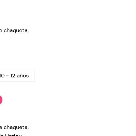
ye chaqueta,
10 - 12 años
ye chaqueta,