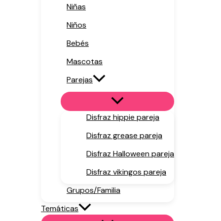
Niñas
Niños
Bebés
Mascotas
Parejas
Disfraz hippie pareja
Disfraz grease pareja
Disfraz Halloween pareja
Disfraz vikingos pareja
Grupos/Familia
Temáticas