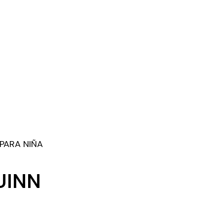
 PARA NIÑA
UINN