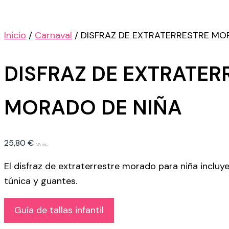
Inicio
/
Carnaval
/ DISFRAZ DE EXTRATERRESTRE MO
DISFRAZ DE EXTRATER
MORADO DE NIÑA
25,80
€
IVA inc.
El disfraz de extraterrestre morado para niña incluy
túnica y guantes.
Guía de tallas infantil