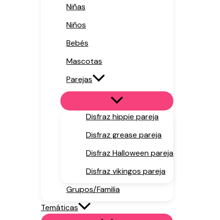
Niñas
Niños
Bebés
Mascotas
Parejas
Disfraz hippie pareja
Disfraz grease pareja
Disfraz Halloween pareja
Disfraz vikingos pareja
Grupos/Familia
Temáticas