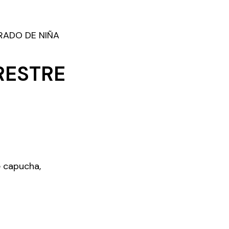
RADO DE NIÑA
RESTRE
e capucha,