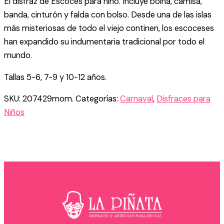
El disfraz de Escocés para niño. Incluye boina, camisa,
banda, cinturón y falda con bolso. Desde una de las islas
más misteriosas de todo el viejo continen, los escoceses
han expandido su indumentaria tradicional por todo el
mundo.
Tallas 5-6, 7-9 y 10-12 años.
SKU:
207429mom.
Categorías:
Carnaval
,
Disfraces para
Niños