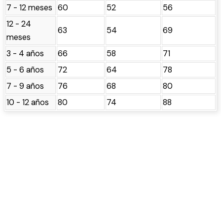
7 - 12 meses
60
52
56
12 - 24
63
54
69
meses
3 - 4 años
66
58
71
5 - 6 años
72
64
78
7 - 9 años
76
68
80
10 - 12 años
80
74
88