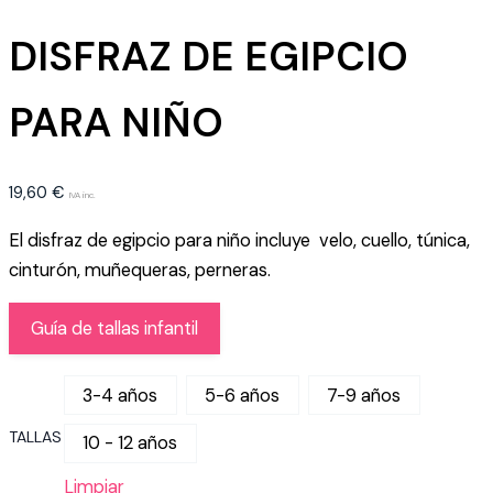
DISFRAZ DE EGIPCIO
PARA NIÑO
19,60
€
IVA inc.
El disfraz de egipcio para niño incluye velo, cuello, túnica,
cinturón, muñequeras, perneras.
Guía de tallas infantil
3-4 años
5-6 años
7-9 años
TALLAS
10 - 12 años
Limpiar