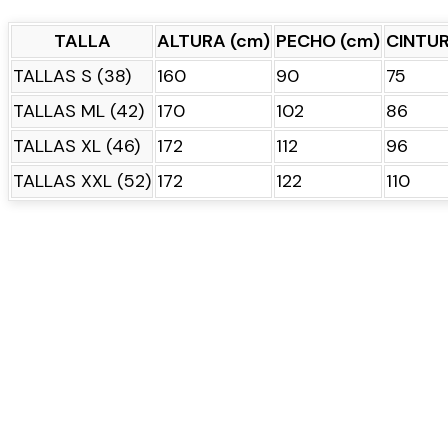
TALLA
ALTURA (cm)
PECHO (cm)
CINTUR
TALLAS S (38)
160
90
75
TALLAS ML (42)
170
102
86
TALLAS XL (46)
172
112
96
TALLAS XXL (52)
172
122
110