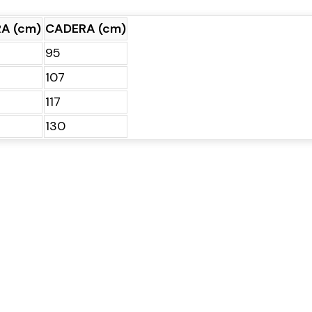
A (cm)
CADERA (cm)
95
107
117
130