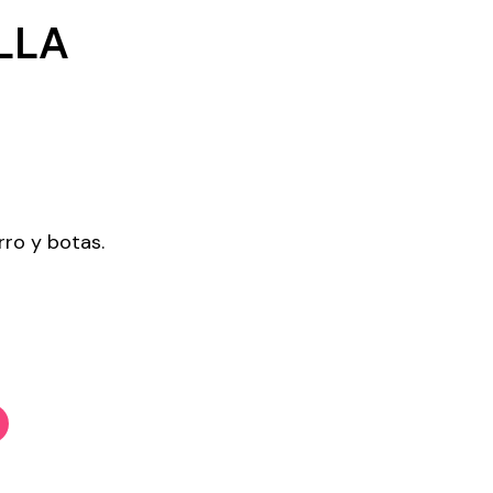
LLA
rro y botas.