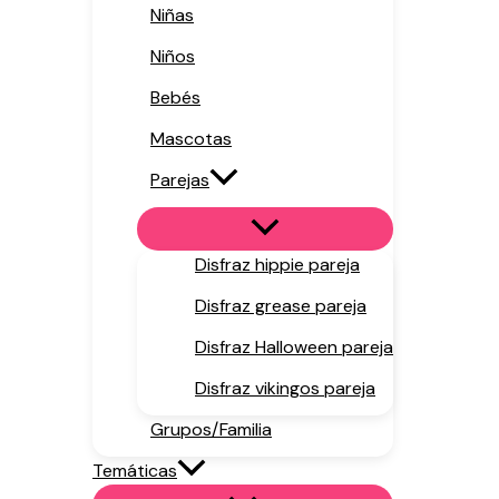
Niñas
Niños
Bebés
Mascotas
Parejas
Disfraz hippie pareja
Disfraz grease pareja
Disfraz Halloween pareja
Disfraz vikingos pareja
Grupos/Familia
Temáticas