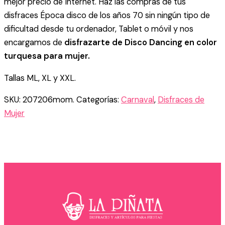
mejor precio de Internet. Haz las compras de tus
disfraces Época disco de los años 70 sin ningún tipo de
dificultad desde tu ordenador, Tablet o móvil y nos
encargamos de
disfrazarte de Disco Dancing en color
turquesa para mujer.
Tallas ML, XL y XXL.
SKU:
207206mom.
Categorías:
Carnaval
,
Disfraces de
Mujer