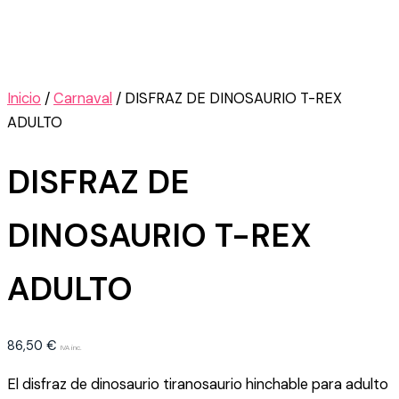
Inicio
/
Carnaval
/ DISFRAZ DE DINOSAURIO T-REX
ADULTO
DISFRAZ DE
DINOSAURIO T-REX
ADULTO
86,50
€
IVA inc.
El disfraz de dinosaurio tiranosaurio hinchable para adulto