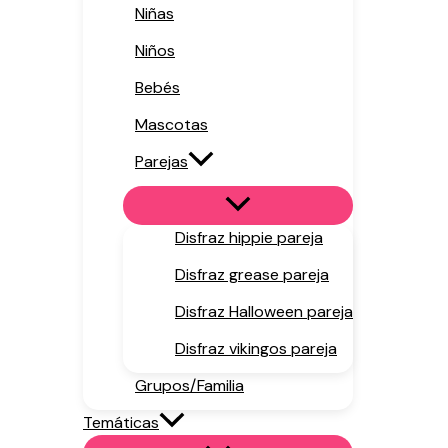
Niñas
Niños
Bebés
Mascotas
Parejas
Disfraz hippie pareja
Disfraz grease pareja
Disfraz Halloween pareja
Disfraz vikingos pareja
Grupos/Familia
Temáticas