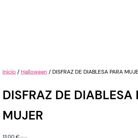
Inicio
/
Halloween
/ DISFRAZ DE DIABLESA PARA MUJ
DISFRAZ DE DIABLESA
MUJER
13,00
€
IVA inc.