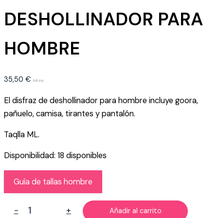
DESHOLLINADOR PARA
HOMBRE
35,50
€
IVA inc.
El disfraz de deshollinador para hombre incluye goora,
pañuelo, camisa, tirantes y pantalón.
Taqlla ML.
Disponibilidad:
18 disponibles
Guía de tallas hombre
DISFRAZ
-
+
Añadir al carrito
DE