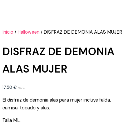
Inicio
/
Halloween
/ DISFRAZ DE DEMONIA ALAS MUJER
DISFRAZ DE DEMONIA
ALAS MUJER
17,50
€
IVA inc.
El disfraz de demonia alas para mujer incluye falda,
camisa, tocado y alas.
Talla ML.