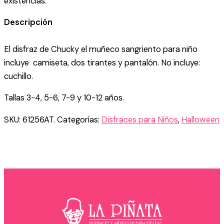
existencias.
Descripción
El disfraz de Chucky el muñeco sangriento para niño
incluye camiseta, dos tirantes y pantalón. No incluye:
cuchillo.
Tallas 3-4, 5-6, 7-9 y 10-12 años.
SKU:
61256AT.
Categorías:
Disfraces para Niños
,
Halloween