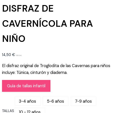
DISFRAZ DE
CAVERNÍCOLA PARA
NIÑO
14,50
€
IVA inc.
El disfraz original de Troglodita de las Cavernas para niños
incluye: Túnica, cinturón y diadema.
Guía de tallas infantil
3-4 años
5-6 años
7-9 años
TALLAS
10 - 12 años