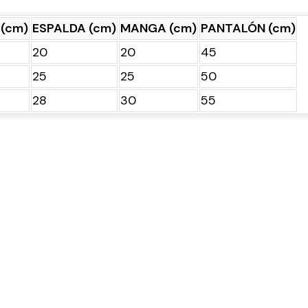
 (cm)
ESPALDA (cm)
MANGA (cm)
PANTALÓN (cm)
20
20
45
25
25
50
28
30
55