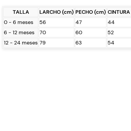
TALLA
LARCHO (cm)
PECHO (cm)
CINTURA
0 - 6 meses
56
47
44
6 - 12 meses
70
60
52
12 - 24 meses
79
63
54