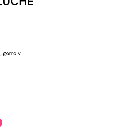
ELUCHE
, gorro y