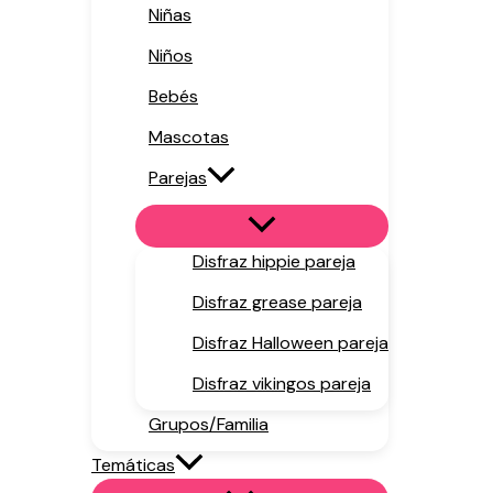
Niñas
Niños
Bebés
Mascotas
Parejas
Disfraz hippie pareja
Disfraz grease pareja
Disfraz Halloween pareja
Disfraz vikingos pareja
Grupos/Familia
Temáticas