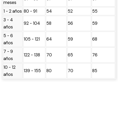
meses
1 - 2 años
80 - 91
54
52
55
3 - 4
92 - 104
58
56
59
años
5 - 6
105 - 121
64
59
68
años
7 - 9
122 - 138
70
65
76
años
10 - 12
139 - 155
80
70
85
años