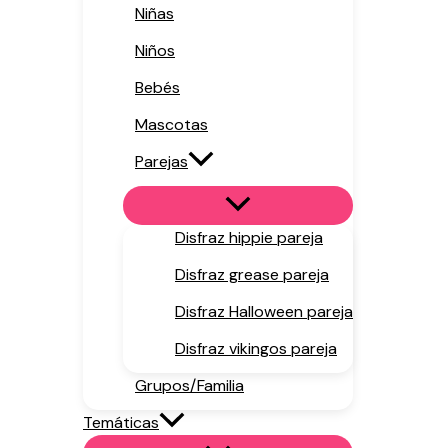
Niñas
Niños
Bebés
Mascotas
Parejas
Disfraz hippie pareja
Disfraz grease pareja
Disfraz Halloween pareja
Disfraz vikingos pareja
Grupos/Familia
Temáticas