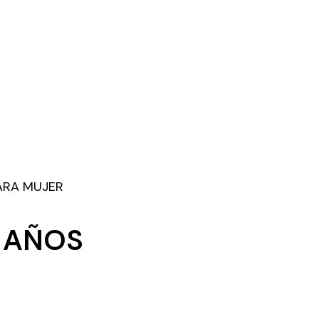
ARA MUJER
 AÑOS