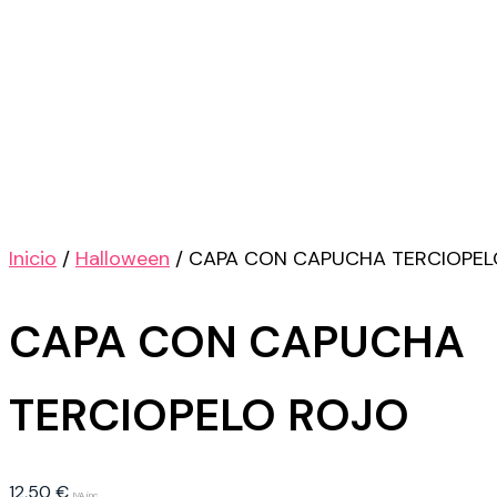
Inicio
/
Halloween
/ CAPA CON CAPUCHA TERCIOPEL
CAPA CON CAPUCHA
TERCIOPELO ROJO
12,50
€
IVA inc.