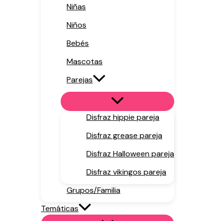
Niñas
Niños
Bebés
Mascotas
Parejas
Disfraz hippie pareja
Disfraz grease pareja
Disfraz Halloween pareja
Disfraz vikingos pareja
Grupos/Familia
Temáticas